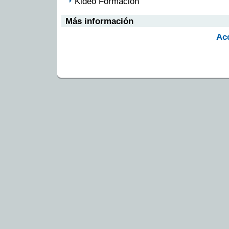
Kideo Formación
Más información
Ac