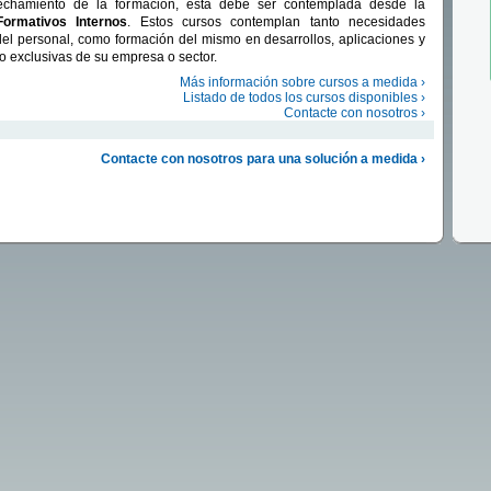
chamiento de la formación, ésta debe ser contemplada desde la
Formativos Internos
. Estos cursos contemplan tanto necesidades
el personal, como formación del mismo en desarrollos, aplicaciones y
/o exclusivas de su empresa o sector.
Más información sobre cursos a medida ›
Listado de todos los cursos disponibles ›
Contacte con nosotros ›
Contacte con nosotros para una solución a medida ›