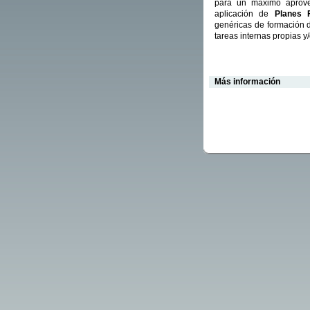
para un máximo aprove
aplicación de
Planes 
genéricas de formación d
tareas internas propias y
Más información