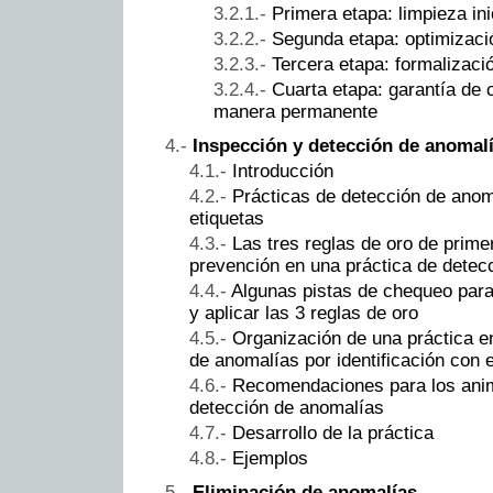
Primera etapa: limpieza ini
Segunda etapa: optimizaci
Tercera etapa: formalizaci
Cuarta etapa: garantía de 
manera permanente
Inspección y detección de anomalía
Introducción
Prácticas de detección de anoma
etiquetas
Las tres reglas de oro de primer
prevención en una práctica de detec
Algunas pistas de chequeo para 
y aplicar las 3 reglas de oro
Organización de una práctica e
de anomalías por identificación con 
Recomendaciones para los anim
detección de anomalías
Desarrollo de la práctica
Ejemplos
Eliminación de anomalías