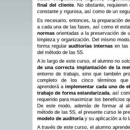
final del cliente
. No obstante, requieren 
constante y rigurosa, así como de un segui
Es necesario, entonces, la preparación d
a cada una de las fases, así como el esta
normas
orientadas a la preservación de u
limpieza y organización. Del mismo modo,
forma regular
auditorías internas
en las 
del método de las 5S.
A lo largo de este curso, el alumno no so
de una correcta implantación de la me
entorno de trabajo, sino que también pro
completo de los cinco términos que 
aprenderá a
implementar cada uno de el
trabajo de forma estandarizada
, así com
requerido para maximizar los beneficios q
De este modo, además de formar al al
método de las 5S, el presente curso le pr
modelo de auditoría
y su aplicación a lo l
A través de este curso, el alumno aprende