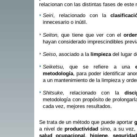
relacionan con las distintas fases de este
Seiri
, relacionado con la
clasificac
innecesario o inútil.
Seiton
, que tiene que ver con el
orde
hayan considerado imprescindibles prev
Seiso
, asociado a la
limpieza
del lugar d
Seiketsu
, que se refiere a una
metodología
, para poder identificar an
a un mantenimiento de la limpieza y orde
Shitsuke
, relacionado con la
disci
metodología con propósito de prolongarla
cada vez, mejores resultados.
Se trata de un método que puede aportar
g
a nivel de
productividad
sino, a su vez, 
salud ocupacional, higiene, seguridad