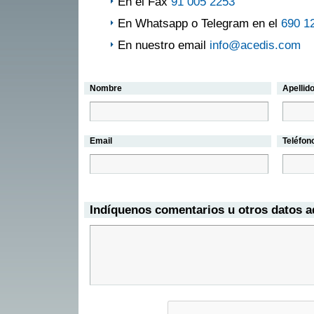
En el Fax
91 005 2253
En Whatsapp o Telegram en el
690 1
En nuestro email
info@acedis.com
Nombre
Apellid
Email
Teléfon
Indíquenos comentarios u otros datos a