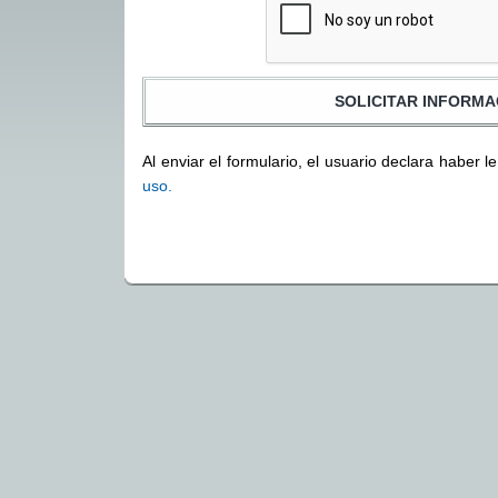
Al enviar el formulario, el usuario declara haber l
uso.