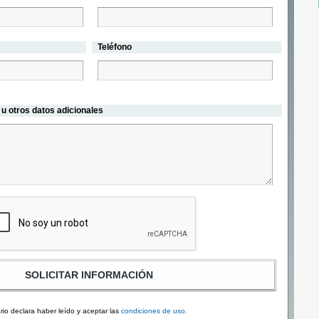
Teléfono
u otros datos adicionales
uario declara haber leído y aceptar las
condiciones de uso.