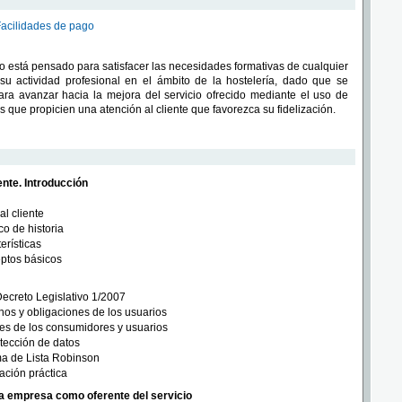
Facilidades de pago
so está pensado para satisfacer las necesidades formativas de cualquier
su actividad profesional en el ámbito de la hostelería, dado que se
ara avanzar hacia la mejora del servicio ofrecido mediante el uso de
s que propicien una atención al cliente que favorezca su fidelización.
ente. Introducción
al cliente
o de historia
erísticas
ptos básicos
ecreto Legislativo 1/2007
os y obligaciones de los usuarios
es de los consumidores y usuarios
tección de datos
ma de Lista Robinson
ación práctica
a empresa como oferente del servicio