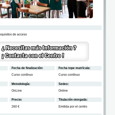
requisitos de acceso
Fecha de finalización:
Fecha tope matrícula:
Curso contínuo
Curso contínuo
Metodología:
Sedes:
OnLine
Online
Precio:
Titulación otorgada:
260 €
Emitida por el centro