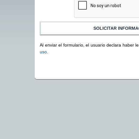
Al enviar el formulario, el usuario declara haber l
uso.