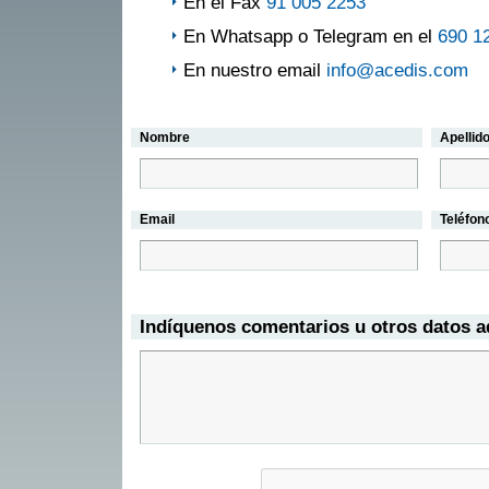
En el Fax
91 005 2253
En Whatsapp o Telegram en el
690 1
En nuestro email
info@acedis.com
Nombre
Apellid
Email
Teléfon
Indíquenos comentarios u otros datos a