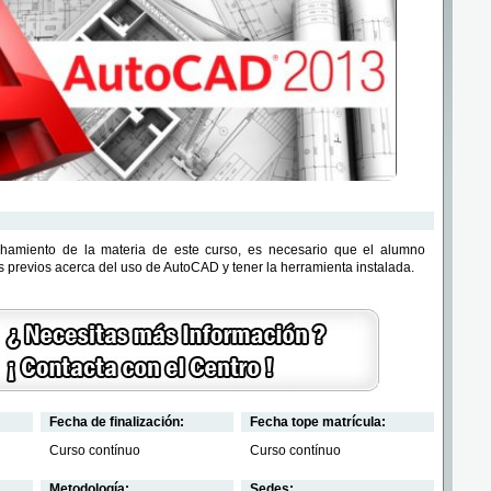
hamiento de la materia de este curso, es necesario que el alumno
 previos acerca del uso de AutoCAD y tener la herramienta instalada.
Fecha de finalización:
Fecha tope matrícula:
Curso contínuo
Curso contínuo
Metodología:
Sedes: