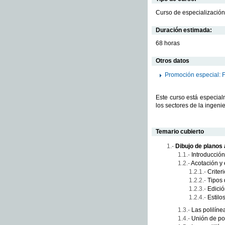
Curso de especialización
Duración estimada:
68 horas
Otros datos
Promoción especial: 
Este curso está especial
los sectores de la ingeni
Temario cubierto
Dibujo de planos
Introducción
Acotación y 
Criter
Tipos
Edici
Estilo
Las polilíne
Unión de pol