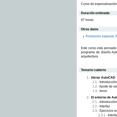
Curso de especialización
Duración estimada:
67 horas
Otros datos
Promoción especial: 
Este curso está pensado 
programa de diseño Auto
arquitectura.
Temario cubierto
Iniciar AutoCAD
Introducción
Ajuste de si
Inicio
El entorno de A
Introducción
Interfaz
Ejercicios r
Interfa