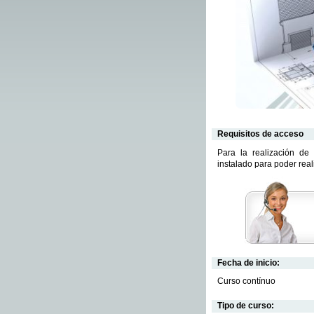
Requisitos de acceso
Para la realización de
instalado para poder rea
Fecha de inicio:
Curso contínuo
Tipo de curso: