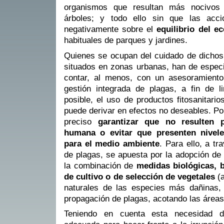
organismos que resultan más nocivos 
árboles; y todo ello sin que las acci
negativamente sobre el
equilibrio del e
habituales de parques y jardines.
Quienes se ocupan del cuidado de dichos
situados en zonas urbanas, han de especi
contar, al menos, con un asesoramient
gestión integrada de plagas, a fin de l
posible, el uso de productos fitosanitario
puede derivar en efectos no deseables. Por
preciso
garantizar que no resulten p
humana o evitar que presenten nivele
para el medio ambiente
. Para ello, a tr
de plagas, se apuesta por la adopción de 
la combinación de
medidas biológicas, b
de cultivo o de selección de vegetales
(a
naturales de las especies más dañinas, o
propagación de plagas, acotando las áreas
Teniendo en cuenta esta necesidad d