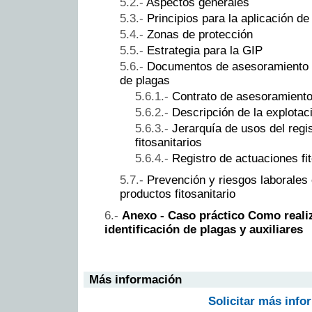
Aspectos generales
Principios para la aplicación d
Zonas de protección
Estrategia para la GIP
Documentos de asesoramiento p
de plagas
Contrato de asesoramient
Descripción de la explota
Jerarquía de usos del regi
fitosanitarios
Registro de actuaciones fit
Prevención y riesgos laborales 
productos fitosanitario
Anexo - Caso práctico Como reali
identificación de plagas y auxiliares
Más información
Solicitar más info