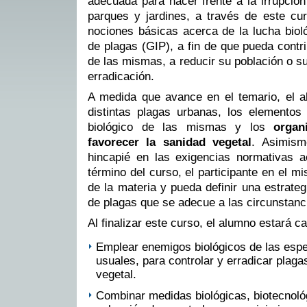
adecuada para hacer frente a la irrupció
parques y jardines, a través de este cu
nociones básicas acerca de la lucha bioló
de plagas (GIP), a fin de que pueda contri
de las mismas, a reducir su población o s
erradicación.
A medida que avance en el temario, el a
distintas plagas urbanas, los elementos 
biológico de las mismas y los
organ
favorecer la sanidad vegetal
. Asimism
hincapié en las exigencias normativas a
término del curso, el participante en el m
de la materia y pueda definir una estrateg
de plagas que se adecue a las circunstanci
Al finalizar este curso, el alumno estará c
Emplear enemigos biológicos de las esp
usuales, para controlar y erradicar plaga
vegetal.
Combinar medidas biológicas, biotecnológ