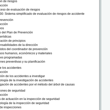
ón de riesgos
ucción
ceso de evaluación de riesgos
0: Sistema simplificado de evaluación de riesgos de accidente
Prevención
ucción
vos
 del Plan de Prevención
erísticas
ación de principios
sabilidades de la dirección
idos del coordinador de prevención
sos humanos, económicos y materiales
nes programadas
nes preventivas y su planificación
de los accidentes
ucción
ión de los accidentes a investigar
logía de la investigación de accidentes
igación de accidentes por el método del árbol de causas
iones de seguridad
ucción
 de actuación en la inspección de seguridad
logía de la inspección de seguridad
de inspecciones