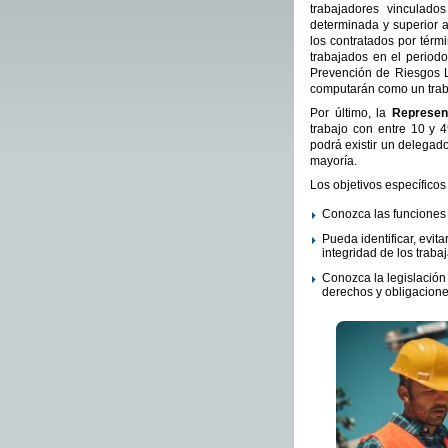
trabajadores vinculad
determinada y superior a
los contratados por tér
trabajados en el periodo
Prevención de Riesgos La
computarán como un trab
Por último, la
Represen
trabajo con entre 10 y 
podrá existir un delegad
mayoría.
Los objetivos específicos
Conozca las funciones 
Pueda identificar, evit
integridad de los traba
Conozca la legislación 
derechos y obligacione