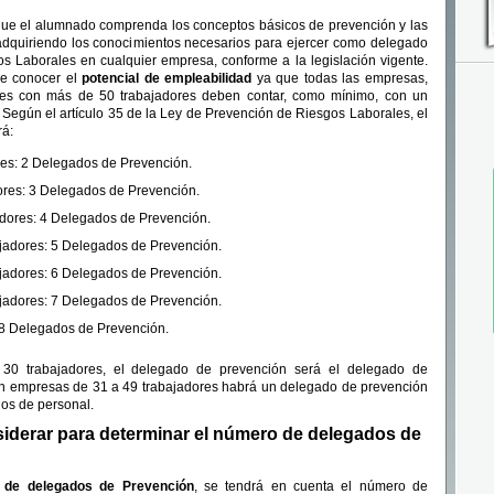
 que el alumnado comprenda los conceptos básicos de prevención y las
 adquiriendo los conocimientos necesarios para ejercer como delegado
s Laborales en cualquier empresa, conforme a la legislación vigente.
ne conocer el
potencial de empleabilidad
ya que todas las empresas,
ones con más de 50 trabajadores deben contar, como mínimo, con un
Según el artículo 35 de la Ley de Prevención de Riesgos Laborales, el
á:
res: 2 Delegados de Prevención.
ores: 3 Delegados de Prevención.
adores: 4 Delegados de Prevención.
ajadores: 5 Delegados de Prevención.
ajadores: 6 Delegados de Prevención.
ajadores: 7 Delegados de Prevención.
 8 Delegados de Prevención.
30 trabajadores, el delegado de prevención será el delegado de
en empresas de 31 a 49 trabajadores habrá un delegado de prevención
dos de personal.
iderar para determinar el número de delegados de
 de delegados de Prevención
, se tendrá en cuenta el número de