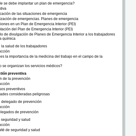
e se debe implantar un plan de emergencia?
tiva
icación de las situaciones de emergencia
ización de emergencias. Planes de emergencia
iones en un Plan de Emergencia Interior (PEI)
tación del Plan de Emergencia Interior (PEI)
o de divulgación de Planes de Emergencia Interior a los trabajadores
ia química
e la salud de los trabajadores
ucción
es la importancia de la medicina del trabajo en el campo de la
 se organizan los servicios médicos?
tión preventiva
n de la prevención
ucción
sos preventivos
dades consideradas peligrosas
el delegado de prevención
ucción
elegados de prevención
 seguridad y salud
ucción
ité de seguridad y salud