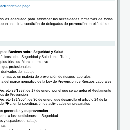
Facilidades de pago
rso es adecuado para satisfacer las necesidades formativas de todas
eban asumir la condición de delegados de prevención en el ámbito de
tos Básicos sobre Seguridad y Salud
ásicos sobre Seguridad y Salud en el Trabajo
ptos básicos. Marco normativo
esgos profesionales
derivados del trabajo
normativo en materia de prevención de riesgos laborales
a del marco normativo de la Ley de Prevención de Riesgos Laborales,
ecreto 39/1997, de 17 de enero, por el que se aprueba el Reglamento
cios de Prevención
ecreto 171/2004, de 30 de enero, que desarrolla el artículo 24 de la
de PRL, en la coordinación de actividades empresariales
s generales y su prevención
ados a las condiciones de Seguridad
s y espacios de trabajo
nas