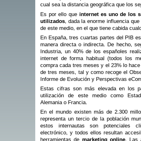
cual sea la distancia geográfica que los se
Es por ello que
internet es uno de los 
utilizados
, dada la enorme influencia que
de este medio, en el que tiene cabida cualq
En España, tres cuartas partes del PIB est
manera directa o indirecta. De hecho, se
Industria, un 40% de los españoles rea
internet de forma habitual (todos los 
compra cada tres meses y el 23% lo hace
de tres meses, tal y como recoge el Ob
Informe de Evolución y Perspectivas eCo
Estas cifras son más elevada en los 
utilización de este medio como Esta
Alemania o Francia.
En el mundo existen más de 2.300 millo
representa un tercio de la población mu
estos internautas son potenciales c
electrónico, y todos ellos resultan acces
herramientas de
marketing online
. Las 