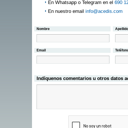
En Whatsapp o Telegram en el
690 1
En nuestro email
info@acedis.com
Nombre
Apellid
Email
Teléfon
Indíquenos comentarios u otros datos a