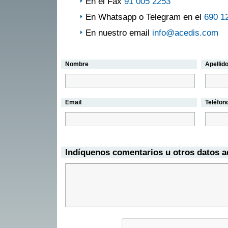
En el Fax
91 005 2253
En Whatsapp o Telegram en el
690 1
En nuestro email
info@acedis.com
Nombre
Apellid
Email
Teléfon
Indíquenos comentarios u otros datos a