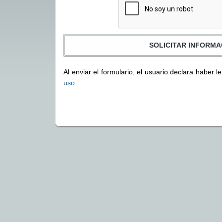
Al enviar el formulario, el usuario declara haber l
uso.