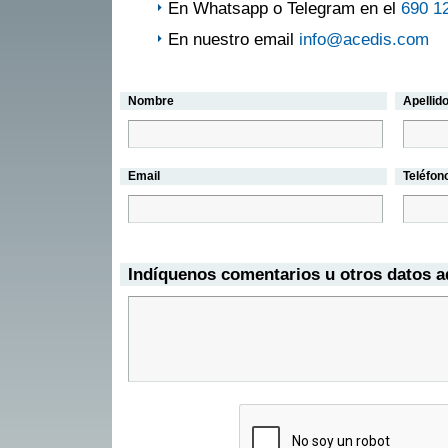
En Whatsapp o Telegram en el
690 1
En nuestro email
info@acedis.com
Nombre
Apellid
Email
Teléfon
Indíquenos comentarios u otros datos a