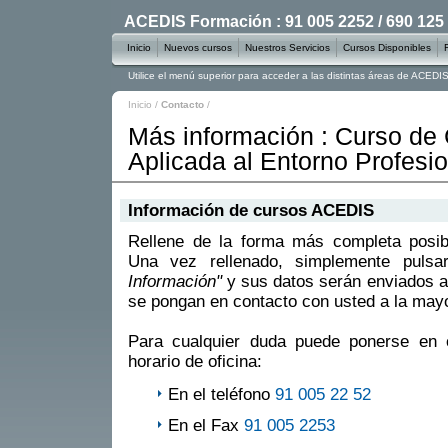
ACEDIS Formación : 91 005 2252 / 690 125
Inicio
Nuevos cursos
Nuestros Servicios
Cursos Disponibles
Utilice el menú superior para acceder a las distintas áreas de ACED
Inicio
/
Contacto
/
Más información : Curso de 
Aplicada al Entorno Profesio
Información de cursos ACEDIS
Rellene de la forma más completa posible
Una vez rellenado, simplemente puls
Información"
y sus datos serán enviados a
se pongan en contacto con usted a la mayo
Para cualquier duda puede ponerse en 
horario de oficina:
En el teléfono
91 005 22 52
En el Fax
91 005 2253