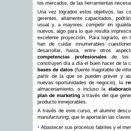
los mercados, de las herramientas necesar
Una vez logrados estos objetivos, las c
gerentes, altamente capacitados, podrá
usual y, a mayores, competir en iguald
nuevos, algo para lo que resulta impresc
excelente proyección. Para lograrlo, en 
han de cuidar innumerables cuestion
desarrollar, hasta, entre otros aspec
competencias profesionales
de los 
construyen día a día el buen hacer de la 
bases de datos
(fuente inagotable de inf
partir de la que se pueden prever y at
nuevas oportunidades de negocio), la
re
almacenamiento, o incluso la
elaborac
plan de marketing
a través del que gene
producto inmejorables.
A través de este curso, el alumno descu
manufacturing
, que le aportarán las claves
Abastecer sus procesos fabriles y el mer