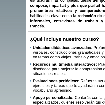
estructuras más complejas, desde
tiempo
composé, imparfait y plus-que-parfait ha
pronombres relativos y comparacione
habilidades clave como la r
edacción de c
informales, entrevistas de trabajo y
francés.
¿Qué incluye nuestro curso?
Unidades didácticas avanzadas:
Profun
verbales, construcciones gramaticales y
en temas como viajes, trabajo y emocion
Recursos multimedia interactivos:
Pra
diseñados para mejorar la comprensión or
situaciones reales.
Evaluaciones periódicas:
Refuerza tus
ejercicios y tareas que te ayudarán a con
vocabulario aprendido.
Apoyo personalizado:
Contarás con la 
especializados, quienes resolverán tus d