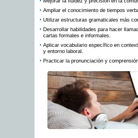
Mejorar la fluidez y precisión en la comun
Ampliar el conocimiento de tiempos verb
Utilizar estructuras gramaticales más co
Desarrollar habilidades para hacer llamad
cartas formales e informales.
Aplicar vocabulario específico en conte
y entorno laboral.
Practicar la pronunciación y comprensión