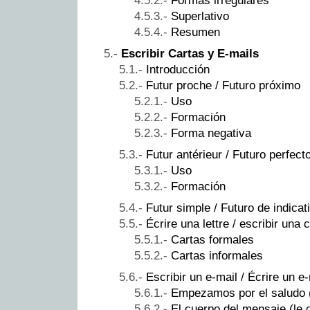
Formas irregulares
Superlativo
Resumen
Escribir Cartas y E-mails
Introducción
Futur proche / Futuro próximo
Uso
Formación
Forma negativa
Futur antérieur / Futuro perfect
Uso
Formación
Futur simple / Futuro de indicat
Écrire una lettre / escribir una 
Cartas formales
Cartas informales
Escribir un e-mail / Écrire un e
Empezamos por el saludo (l
El cuerpo del mensaje (le