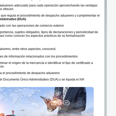
 aduanero adecuado para cada operación aprovechando las ventajas
ue ofrecen
va que regula el procedimiento de despacho aduanero y cumplimentar el
inistrativo (DUA)
onado con las operaciones de comercio exterior
importancia, sujetos obligados, tipos de declaraciones y periodicidad de
t así como conocer los aspectos prácticos de su formalización
l alumno, entre otros aspectos, conocerá:
es de información relacionados con los procedimientos
minar el origen de la mercancía e identificar el tipo de certificado a
ión
la el procedimiento de despacho aduanero
 Documento Único Administrativo (DUA) y se liquida el IVA