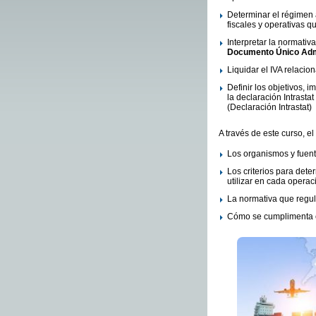
Determinar el régimen
fiscales y operativas q
Interpretar la normati
Documento Único Adm
Liquidar el IVA relaci
Definir los objetivos, 
la declaración Intrasta
(Declaración Intrastat)
A través de este curso, e
Los organismos y fuent
Los criterios para deter
utilizar en cada operac
La normativa que regu
Cómo se cumplimenta el