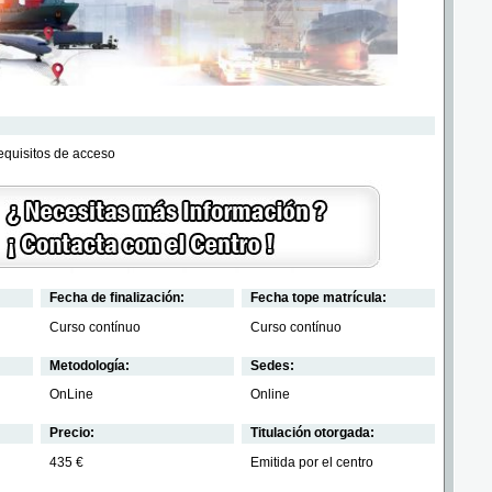
requisitos de acceso
Fecha de finalización:
Fecha tope matrícula:
Curso contínuo
Curso contínuo
Metodología:
Sedes:
OnLine
Online
Precio:
Titulación otorgada:
435 €
Emitida por el centro