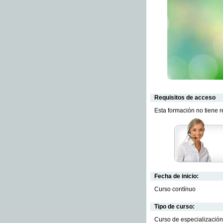
Requisitos de acceso
Esta formación no tiene 
Fecha de inicio:
Curso contínuo
Tipo de curso:
Curso de especialización