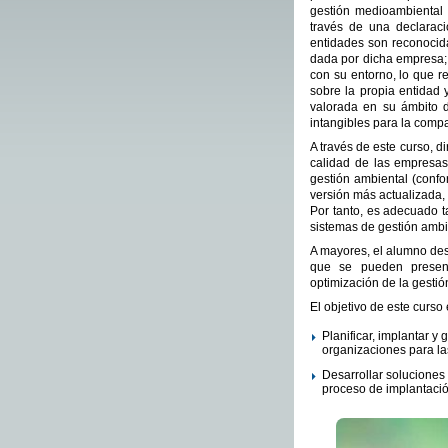
gestión medioambiental 
través de una declaraci
entidades son reconocid
dada por dicha empresa; 
con su entorno, lo que 
sobre la propia entidad
valorada en su ámbito d
intangibles para la comp
A través de este curso, 
calidad de las empresas,
gestión ambiental (conf
versión más actualizada, 
Por tanto, es adecuado 
sistemas de gestión ambi
A mayores, el alumno des
que se pueden present
optimización de la gestió
El objetivo de este curso
Planificar, implantar 
organizaciones para la
Desarrollar soluciones 
proceso de implantació