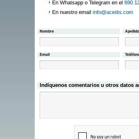
En Whatsapp o Telegram en el
690 1
En nuestro email
info@acedis.com
Nombre
Apellid
Email
Teléfon
Indíquenos comentarios u otros datos a