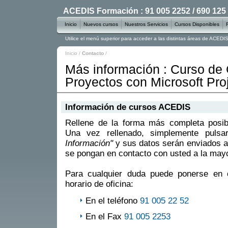
ACEDIS Formación : 91 005 2252 / 690 125
Inicio
Nuevos cursos
Nuestros Servicios
Cursos Disponibles
Utilice el menú superior para acceder a las distintas áreas de ACED
Inicio
/
Contacto
/
Más información : Curso de 
Proyectos con Microsoft Pro
Información de cursos ACEDIS
Rellene de la forma más completa posible
Una vez rellenado, simplemente puls
Información"
y sus datos serán enviados a
se pongan en contacto con usted a la mayo
Para cualquier duda puede ponerse en 
horario de oficina:
En el teléfono
91 005 22 52
En el Fax
91 005 2253