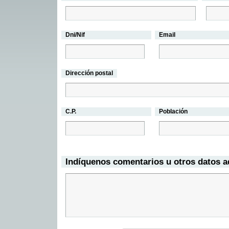
Dni/Nif
Email
Dirección postal
C.P.
Población
Indíquenos comentarios u otros datos a