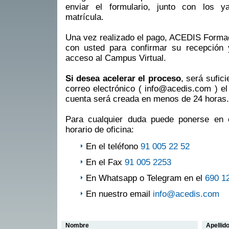
enviar el formulario, junto con los 
matrícula.
Una vez realizado el pago, ACEDIS Formac
con usted para confirmar su recepción y 
acceso al Campus Virtual.
Si desea acelerar el proceso
, será sufic
correo electrónico ( info@acedis.com ) el 
cuenta será creada en menos de 24 horas.
Para cualquier duda puede ponerse en 
horario de oficina:
En el teléfono
91 005 22 52
En el Fax
91 005 2253
En Whatsapp o Telegram en el
690 1
En nuestro email
info@acedis.com
Nombre
Apellid