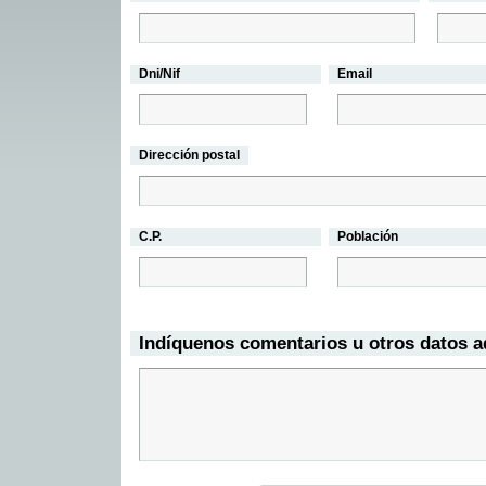
Dni/Nif
Email
Dirección postal
C.P.
Población
Indíquenos comentarios u otros datos a