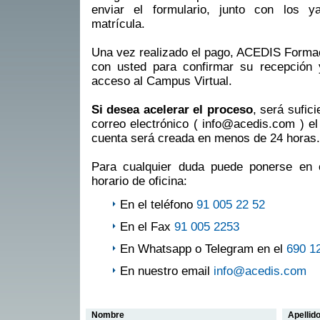
enviar el formulario, junto con los 
matrícula.
Una vez realizado el pago, ACEDIS Formac
con usted para confirmar su recepción y 
acceso al Campus Virtual.
Si desea acelerar el proceso
, será sufic
correo electrónico ( info@acedis.com ) el 
cuenta será creada en menos de 24 horas.
Para cualquier duda puede ponerse en 
horario de oficina:
En el teléfono
91 005 22 52
En el Fax
91 005 2253
En Whatsapp o Telegram en el
690 1
En nuestro email
info@acedis.com
Nombre
Apellid