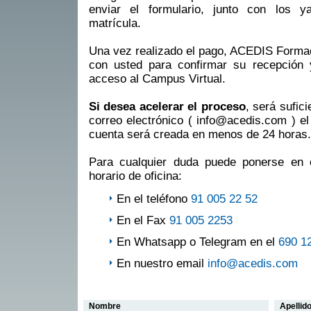
enviar el formulario, junto con los 
matrícula.
Una vez realizado el pago, ACEDIS Formac
con usted para confirmar su recepción y 
acceso al Campus Virtual.
Si desea acelerar el proceso
, será sufic
correo electrónico ( info@acedis.com ) el 
cuenta será creada en menos de 24 horas.
Para cualquier duda puede ponerse en 
horario de oficina:
En el teléfono
91 005 22 52
En el Fax
91 005 2253
En Whatsapp o Telegram en el
690 1
En nuestro email
info@acedis.com
Nombre
Apellid