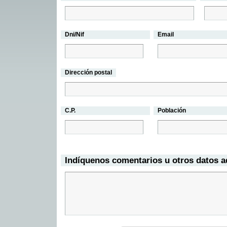
Dni/Nif
Email
Dirección postal
C.P.
Población
Indíquenos comentarios u otros datos a