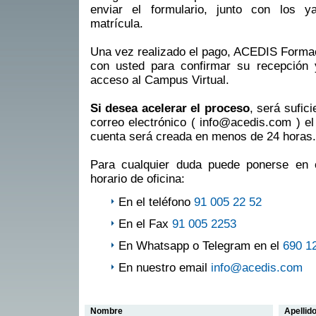
enviar el formulario, junto con los 
matrícula.
Una vez realizado el pago, ACEDIS Formac
con usted para confirmar su recepción y 
acceso al Campus Virtual.
Si desea acelerar el proceso
, será sufic
correo electrónico ( info@acedis.com ) el 
cuenta será creada en menos de 24 horas.
Para cualquier duda puede ponerse en 
horario de oficina:
En el teléfono
91 005 22 52
En el Fax
91 005 2253
En Whatsapp o Telegram en el
690 1
En nuestro email
info@acedis.com
Nombre
Apellid