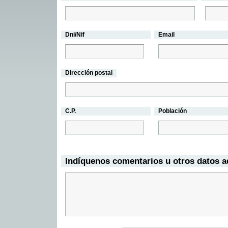
Dni/Nif
Email
Dirección postal
C.P.
Población
Indíquenos comentarios u otros datos a