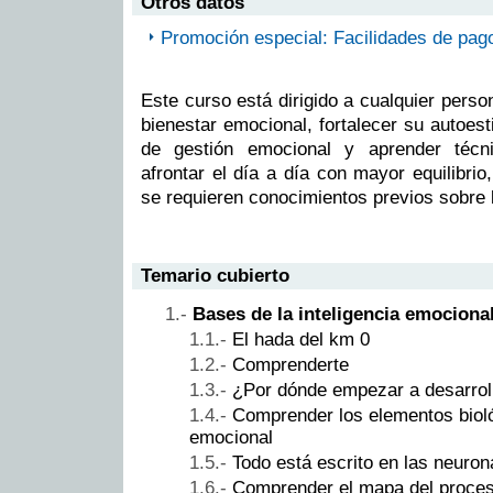
Otros datos
Promoción especial: Facilidades de pag
Este curso está dirigido a cualquier pers
bienestar emocional, fortalecer su autoest
de gestión emocional y aprender técn
afrontar el día a día con mayor equilibri
se requieren conocimientos previos sobre 
Temario cubierto
Bases de la inteligencia emociona
El hada del km 0
Comprenderte
¿Por dónde empezar a desarroll
Comprender los elementos biológ
emocional
Todo está escrito en las neuron
Comprender el mapa del proce