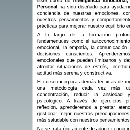
Este curso de
Inteligencia Emocional
Personal
ha sido diseñado para ayudarn
conciencia de nuestras emociones, c
nuestros pensamientos y comportamiento
prácticas para mejorar nuestro equilibrio 
A lo largo de la formación profun
fundamentales como el autoconocimiento,
emocional, la empatía, la comunicación 
decisiones conscientes. Aprenderemo
emocionales que pueden limitarnos y de
afrontar situaciones de estrés, incerti
actitud más serena y constructiva.
El curso incorpora además técnicas de mi
una metodología cada vez más uti
concentración, reducir la ansiedad 
psicológico. A través de ejercicios p
reflexión, aprenderemos a prestar aten
gestionar mejor nuestras preocupaciones 
más saludable con nuestros pensamientos
No se trata únicamente de adquirir conocim