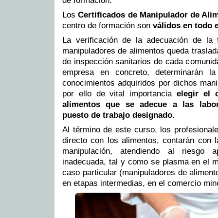
de formación.
Los
Certificados de Manipulador de Ali
centro de formación son
válidos en todo e
La verificación de la adecuación de la 
manipuladores de alimentos queda traslada
de inspección sanitarios de cada comunid
empresa en concreto, determinarán la
conocimientos adquiridos por dichos mani
por ello de vital importancia
elegir el
alimentos que se adecue a las labo
puesto de trabajo designado
.
Al término de este curso, los profesional
directo con los alimentos, contarán con 
manipulación, atendiendo al riesgo 
inadecuada, tal y como se plasma en el m
caso particular (manipuladores de alimento
en etapas intermedias, en el comercio mino