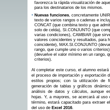
favorezca la rápida visualización de aqu
para los destinatarios de los mismos.
Nuevas funciones
, concretamente UNI
texto de varios rangos o cadenas e incluy
CONCAT (que combina texto y que admite
solo de celda), SI.CONJUNTO (que comp
varias condiciones), CAMBIAR (que sirve
valores coincidentes y resultados, para h
coincidente), MAX.SI.CONJUNTO (devuel
rango, que cumple uno o varios criteri
(devuelve el valor mínimo en un rango, 
criterios).
Al completar este curso, el alumno estará
el proceso de importación y exportación d
estilos propios; con la utilización de f
generación de tablas y gráficos dinámico
análisis de datos y cálculos, aunque e
hojas. Y, a mayores, se acercará al uso 
término, estará capacitado para extraer e
del uso de
Excel 2016
.