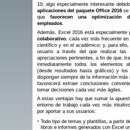
10; algo especialmente interesante debid
aplicaciones del paquete Office 2016
se 
que
favorecen una optimización 
empleados
.
Además, Excel 2016 está especialmente 
colaborativo
, cada vez más frecuente en 
científico y en el académico; y, para ello, 
usuario a través del que realizar las 
apreciaciones pertinentes, a fin de que, tr
inmediatamente todos los elementos a
(desde resultados hasta gráficos) y los
dispongan siempre de la información más 
favorecerá extraer conclusiones conven
tomar decisiones cada vez más ágiles.
A estas ventajas hay que sumar la apuest
entorno de trabajo cada vez más intuitivo
por aportar a sus usuarios:
Todo tipo de temas y plantillas, a partir d
libros e informes generados con Excel un