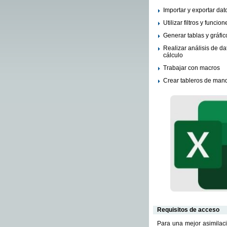
Importar y exportar dat
Utilizar filtros y funcion
Generar tablas y gráfi
Realizar análisis de da
cálculo
Trabajar con macros
Crear tableros de man
Requisitos de acceso
Para una mejor asimilac