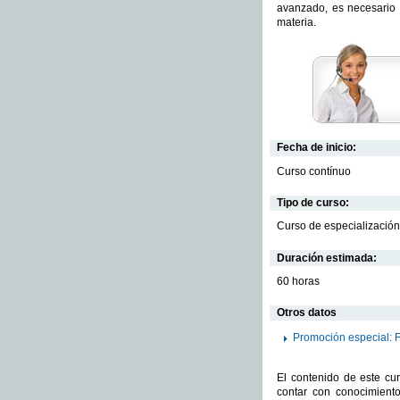
avanzado, es necesario 
materia.
Fecha de inicio:
Curso contínuo
Tipo de curso:
Curso de especialización
Duración estimada:
60 horas
Otros datos
Promoción especial: 
El contenido de este cu
contar con conocimient