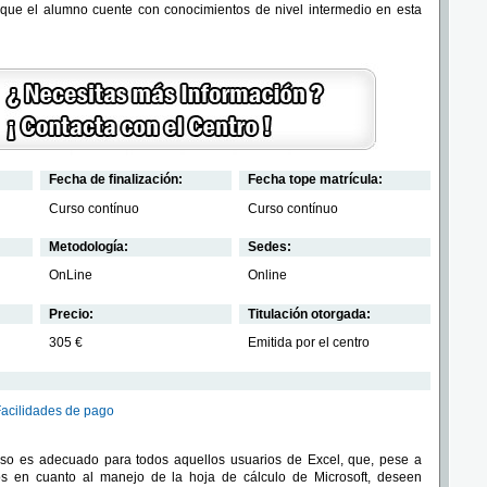
que el alumno cuente con conocimientos de nivel intermedio en esta
Fecha de finalización:
Fecha tope matrícula:
Curso contínuo
Curso contínuo
Metodología:
Sedes:
OnLine
Online
Precio:
Titulación otorgada:
305 €
Emitida por el centro
Facilidades de pago
rso es adecuado para todos aquellos usuarios de Excel, que, pese a
os en cuanto al manejo de la hoja de cálculo de Microsoft, deseen