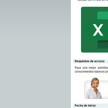
Requisitos de acceso
Para una mejor asimila
conocimientos básicos pr
Fecha de inicio: