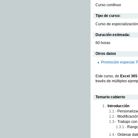
Curso contínuo
Tipo de curso:
Curso de especialización
Duración estimada:
60 horas
Otros datos
Promoción especial: 
Este curso, de
Excel 365
través de múltiples ejem
Temario cubierto
Introducción
Personaliza
Modificació
Trabajo con
Rango
Ordenar dat