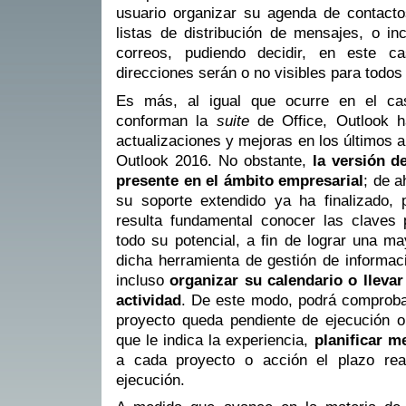
usuario organizar su agenda de contactos
listas de distribución de mensajes, o in
correos, pudiendo decidir, en este c
direcciones serán o no visibles para todos 
Es más, al igual que ocurre en el c
conforman la
suite
de Office, Outlook ha
actualizaciones y mejoras en los últimos 
Outlook 2016. No obstante,
la versión d
presente en el ámbito empresarial
; de a
su soporte extendido ya ha finalizado,
resulta fundamental conocer las claves
todo su potencial, a fin de lograr una ma
dicha herramienta de gestión de informac
incluso
organizar su calendario o lleva
actividad
. De este modo, podrá comproba
proyecto queda pendiente de ejecución o
que le indica la experiencia,
planificar m
a cada proyecto o acción el plazo rea
ejecución.