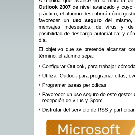
A medida que avance en la materia d
Outlook 2007
de nivel avanzado y cuyo 
práctico, el alumno descubrirá cómo gest
favorecer un
uso seguro
del mismo, e
mensajes indeseados, de virus y de
posibilidad de descarga automática; y có
día.
El objetivo que se pretende alcanzar c
término, el alumno sepa:
Configurar Outlook, para trabajar cómod
Utilizar Outlook para programar citas, e
Programar tareas periódicas
Favorecer un uso seguro de este gestor d
recepción de virus y Spam
Disfrutar del servicio de RSS y participa