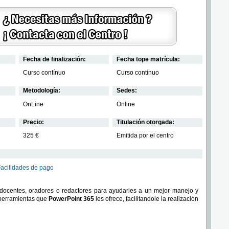
Fecha de finalización:
Fecha tope matrícula:
Curso contínuo
Curso contínuo
Metodología:
Sedes:
OnLine
Online
Precio:
Titulación otorgada:
325 €
Emitida por el centro
Facilidades de pago
a docentes, oradores o redactores para ayudarles a un mejor manejo y
herramientas que
PowerPoint 365
les ofrece, facilitandole la realización