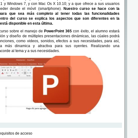
 y Windows 7, y con Mac Os X 10.10; y a que ofrece a sus usuarios
ceder desde el móvil (smartphone).
Nuestro curso se hace con la
 para que sea más completo al tener todas las funcionalidades
ntro del curso se explica los aspectos que son diferentes en la
está disponible en esta última.
 curso sobre el manejo de
PowerPoint 365
con éxito, el alumno estará
ión y diseño de múltiples presentaciones dinámicas, las cúales podrá
unciones, como videos, sonidos, efectos a sus necesidades, para así,
era más dinamica y atractiva para sus oyentes. Realizando una
acorde al tema y a sus necesidades.
requisitos de acceso