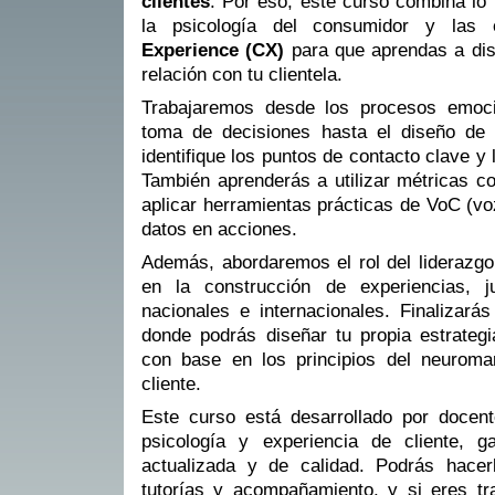
clientes
. Por eso, este curso combina lo
la psicología del consumidor y las e
Experience (CX)
para que aprendas a dis
relación con tu clientela.
Trabajaremos desde los procesos emoci
toma de decisiones hasta el diseño de
identifique los puntos de contacto clave 
También aprenderás a utilizar métricas
aplicar herramientas prácticas de VoC (voz
datos en acciones.
Además, abordaremos el rol del liderazgo 
en la construcción de experiencias, 
nacionales e internacionales. Finalizará
donde podrás diseñar tu propia estrate
con base en los principios del neuromar
cliente.
Este curso está desarrollado por docen
psicología y experiencia de cliente, g
actualizada y de calidad. Podrás hacer
tutorías y acompañamiento, y si eres tr