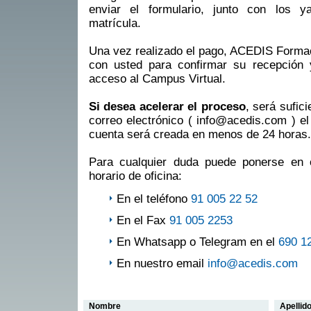
enviar el formulario, junto con los 
matrícula.
Una vez realizado el pago, ACEDIS Formac
con usted para confirmar su recepción y 
acceso al Campus Virtual.
Si desea acelerar el proceso
, será sufic
correo electrónico ( info@acedis.com ) el 
cuenta será creada en menos de 24 horas.
Para cualquier duda puede ponerse en 
horario de oficina:
En el teléfono
91 005 22 52
En el Fax
91 005 2253
En Whatsapp o Telegram en el
690 1
En nuestro email
info@acedis.com
Nombre
Apellid