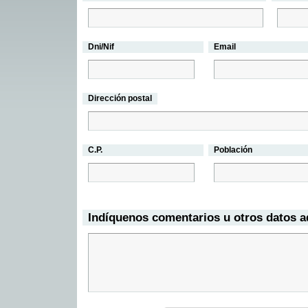
Dni/Nif
Email
Dirección postal
C.P.
Población
Indíquenos comentarios u otros datos a