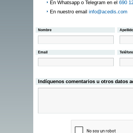
En Whatsapp o Telegram en el
690 1
En nuestro email
info@acedis.com
Nombre
Apellid
Email
Teléfon
Indíquenos comentarios u otros datos a