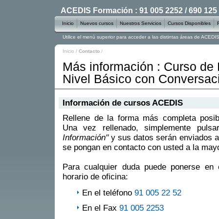
ACEDIS Formación : 91 005 2252 / 690 125
Inicio
Nuevos cursos
Nuestros Servicios
Cursos Disponibles
Utilice el menú superior para acceder a las distintas áreas de ACED
Inicio
/
Contacto
/
Más información : Curso de 
Nivel Básico con Conversac
Información de cursos ACEDIS
Rellene de la forma más completa posible
Una vez rellenado, simplemente puls
Información"
y sus datos serán enviados a
se pongan en contacto con usted a la mayo
Para cualquier duda puede ponerse en 
horario de oficina:
En el teléfono
91 005 22 52
En el Fax
91 005 2253