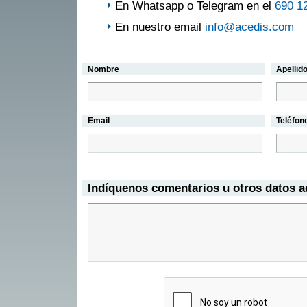
En Whatsapp o Telegram en el
690 1
En nuestro email
info@acedis.com
Nombre
Apellid
Email
Teléfon
Indíquenos comentarios u otros datos a