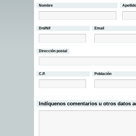
Nombre
Apellid
Dni/Nif
Email
Dirección postal
C.P.
Población
Indíquenos comentarios u otros datos a