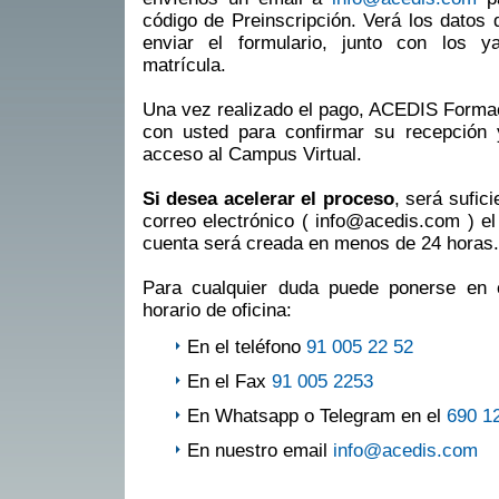
código de Preinscripción. Verá los datos 
enviar el formulario, junto con los 
matrícula.
Una vez realizado el pago, ACEDIS Formac
con usted para confirmar su recepción y 
acceso al Campus Virtual.
Si desea acelerar el proceso
, será sufic
correo electrónico ( info@acedis.com ) el 
cuenta será creada en menos de 24 horas.
Para cualquier duda puede ponerse en 
horario de oficina:
En el teléfono
91 005 22 52
En el Fax
91 005 2253
En Whatsapp o Telegram en el
690 1
En nuestro email
info@acedis.com