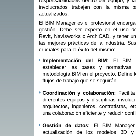
responsabilidades dentro del equipo, y l
involucrados trabajen con la misma 
actualizados.
El BIM Manager es el profesional encargado
gestión. Debe ser experto en el uso d
Revit, Navisworks o ArchiCAD, y tener u
las mejores prácticas de la industria. Su
cruciales para el éxito del mismo:
Implementación del BIM:
El BIM M
establecer las bases y normativas 
metodología BIM en el proyecto. Define l
flujos de trabajo que se seguirán.
Coordinación y colaboración:
Facilita
diferentes equipos y disciplinas involu
arquitectos, ingenieros, contratistas, e
una colaboración eficiente y reducir confl
Gestión de datos:
El BIM Manager s
actualización de los modelos 3D 