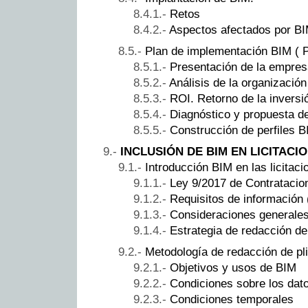
Retos
Aspectos afectados por B
Plan de implementación BIM ( P
Presentación de la empresa
Análisis de la organización
ROI. Retorno de la inversi
Diagnóstico y propuesta d
Construcción de perfiles B
INCLUSIÓN DE BIM EN LICITACI
Introducción BIM en las licitaci
Ley 9/2017 de Contratacio
Requisitos de información 
Consideraciones generale
Estrategia de redacción de
Metodología de redacción de pl
Objetivos y usos de BIM
Condiciones sobre los dat
Condiciones temporales