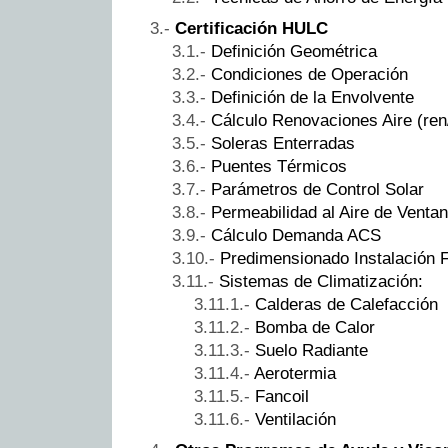
Certificación HULC
Definición Geométrica
Condiciones de Operación
Definición de la Envolvente
Cálculo Renovaciones Aire (ren
Soleras Enterradas
Puentes Térmicos
Parámetros de Control Solar
Permeabilidad al Aire de Venta
Cálculo Demanda ACS
Predimensionado Instalación F
Sistemas de Climatización:
Calderas de Calefacción
Bomba de Calor
Suelo Radiante
Aerotermia
Fancoil
Ventilación