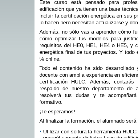
Este curso está pensado para profes
edificación que ya tienen una base técnic
incluir la certificación energética en sus 
lo hacen pero necesitan actualizarse y d
Además, no sólo vas a aprender cómo fu
cómo optimizar tus modelos para justifi
requisitos del HE0, HE1, HE4 o HE5, y có
energética final de tus proyectos. Y todo 
% online.
Todo el contenido ha sido desarrollado 
docente con amplia experiencia en eficienc
certificación HULC. Además, contará
respaldo de nuestro departamento de a
resolverá tus dudas y te acompañará
formativo.
¡Te esperamos!
Al finalizar la formación, el alumnado será
Utilizar con soltura la herramienta HULC 
energéticamente distintos tipos de edifici