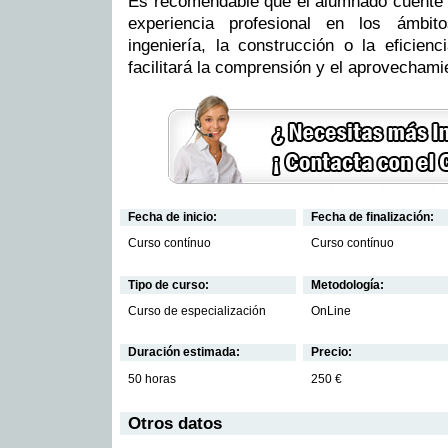
Es recomendable que el alumnado cuente 
experiencia profesional en los ámbito
ingeniería, la construcción o la eficien
facilitará la comprensión y el aprovechami
Fecha de inicio:
Fecha de finalización:
Curso contínuo
Curso contínuo
Tipo de curso:
Metodología:
Curso de especialización
OnLine
Duración estimada:
Precio:
50 horas
250 €
Otros datos