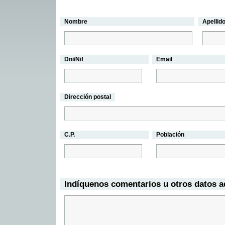
Nombre
Apellid
Dni/Nif
Email
Dirección postal
C.P.
Población
Indíquenos comentarios u otros datos a