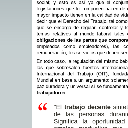
social; y esto es así ya que el conjun
legislaciones que lo componen hacen de 
mayor impacto tienen en la calidad de vi
decir que el Derecho del Trabajo, tal com
que se encarga de regular, controlar y le
temas relativos al mundo laboral tale
obligaciones de las partes que compon
empleados como empleadores), las c
remuneración, los servicios que deben ser 
En todo caso, la regulación del mismo bebe
las que sobresalen fuentes internacion
Internacional del Trabajo (OIT), funda
Mundial en base a un argumento: solament
paz duradera y universal si se fundament
trabajadores
.
"El
trabajo decente
sintet
de las personas durant
Significa la oportunid