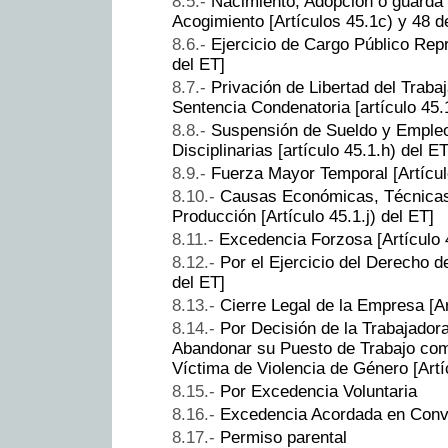
Nacimiento, Adopción o guarda 
Acogimiento [Artículos 45.1c) y 48 d
Ejercicio de Cargo Público Repr
del ET]
Privación de Libertad del Traba
Sentencia Condenatoria [artículo 45.
Suspensión de Sueldo y Emple
Disciplinarias [artículo 45.1.h) del ET
Fuerza Mayor Temporal [Artículo
Causas Económicas, Técnicas
Producción [Artículo 45.1.j) del ET]
Excedencia Forzosa [Artículo 
Por el Ejercicio del Derecho de
del ET]
Cierre Legal de la Empresa [Ar
Por Decisión de la Trabajador
Abandonar su Puesto de Trabajo co
Víctima de Violencia de Género [Artí
Por Excedencia Voluntaria
Excedencia Acordada en Conv
Permiso parental