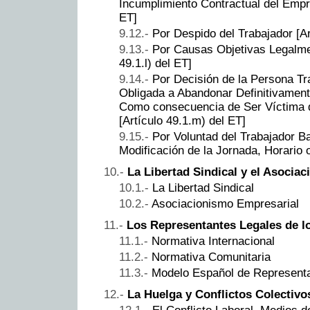
Incumplimiento Contractual del Empres
ET]
Por Despido del Trabajador [Ar
Por Causas Objetivas Legalme
49.1.l) del ET]
Por Decisión de la Persona Tr
Obligada a Abandonar Definitivament
Como consecuencia de Ser Víctima 
[Artículo 49.1.m) del ET]
Por Voluntad del Trabajador Ba
Modificación de la Jornada, Horario
La Libertad Sindical y el Asocia
La Libertad Sindical
Asociacionismo Empresarial
Los Representantes Legales de l
Normativa Internacional
Normativa Comunitaria
Modelo Español de Representat
La Huelga y Conflictos Colectivo