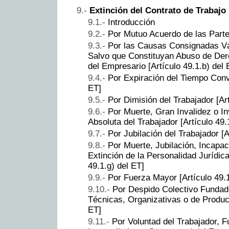
Extinción del Contrato de Trabajo
Introducción
Por Mutuo Acuerdo de las Partes
Por las Causas Consignadas Vá
Salvo que Constituyan Abuso de Der
del Empresario [Artículo 49.1.b) del 
Por Expiración del Tiempo Conve
ET]
Por Dimisión del Trabajador [Art
Por Muerte, Gran Invalidez o I
Absoluta del Trabajador [Artículo 49.
Por Jubilación del Trabajador [A
Por Muerte, Jubilación, Incapa
Extinción de la Personalidad Jurídica
49.1.g) del ET]
Por Fuerza Mayor [Artículo 49.1
Por Despido Colectivo Funda
Técnicas, Organizativas o de Producci
ET]
Por Voluntad del Trabajador, 