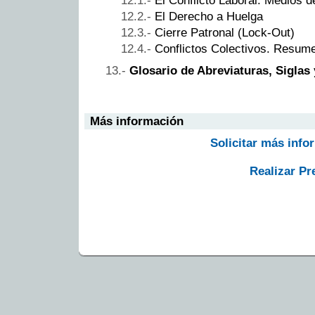
El Conflicto Laboral. Medios d
El Derecho a Huelga
Cierre Patronal (Lock-Out)
Conflictos Colectivos. Resum
Glosario de Abreviaturas, Siglas
Más información
Solicitar más info
Realizar Pr