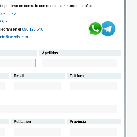
e ponerse en contacto con nosotros en horario de oficina:
005 22 52
2253
legram en el
690 125 546
info@acedis.com
Apellidos
Email
Teléfono
Población
Provincia