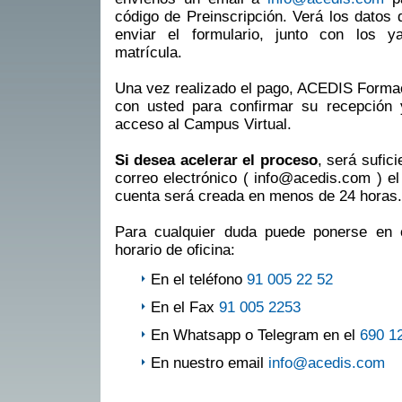
código de Preinscripción. Verá los datos 
enviar el formulario, junto con los 
matrícula.
Una vez realizado el pago, ACEDIS Formac
con usted para confirmar su recepción y 
acceso al Campus Virtual.
Si desea acelerar el proceso
, será sufic
correo electrónico ( info@acedis.com ) el 
cuenta será creada en menos de 24 horas.
Para cualquier duda puede ponerse en 
horario de oficina:
En el teléfono
91 005 22 52
En el Fax
91 005 2253
En Whatsapp o Telegram en el
690 1
En nuestro email
info@acedis.com