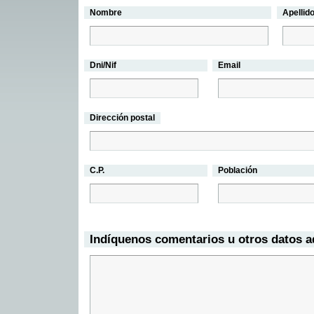
Nombre
Apellid
Dni/Nif
Email
Dirección postal
C.P.
Población
Indíquenos comentarios u otros datos a