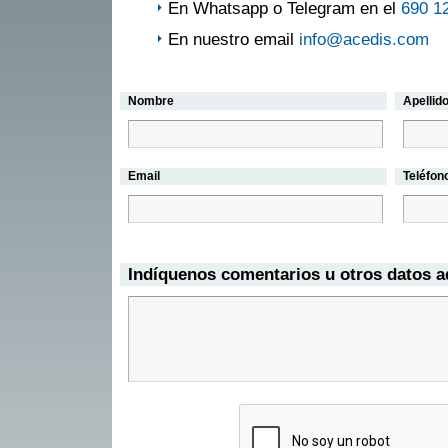
En Whatsapp o Telegram en el
690 1
En nuestro email
info@acedis.com
Nombre
Apellid
Email
Teléfon
Indíquenos comentarios u otros datos a