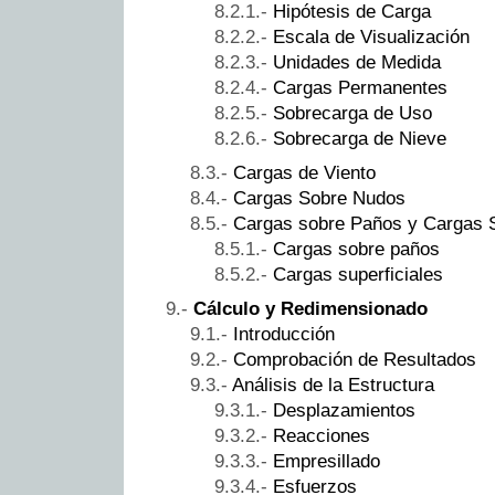
Hipótesis de Carga
Escala de Visualización
Unidades de Medida
Cargas Permanentes
Sobrecarga de Uso
Sobrecarga de Nieve
Cargas de Viento
Cargas Sobre Nudos
Cargas sobre Paños y Cargas S
Cargas sobre paños
Cargas superficiales
Cálculo y Redimensionado
Introducción
Comprobación de Resultados
Análisis de la Estructura
Desplazamientos
Reacciones
Empresillado
Esfuerzos