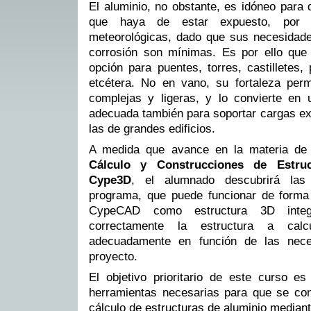
El aluminio, no obstante, es idóneo para
que haya de estar expuesto, por e
meteorológicas, dado que sus necesidades
corrosión son mínimas. Es por ello que
opción para puentes, torres, castilletes, 
etcétera. No en vano, su fortaleza per
complejas y ligeras, y lo convierte en u
adecuada también para soportar cargas ex
las de grandes edificios.
A medida que avance en la materia d
Cálculo y Construcciones de Estru
Cype3D
, el alumnado descubrirá las 
programa, que puede funcionar de forma
CypeCAD como estructura 3D integ
correctamente la estructura a calcu
adecuadamente en función de las nece
proyecto.
El objetivo prioritario de este curso e
herramientas necesarias para que se con
cálculo de estructuras de aluminio mediant