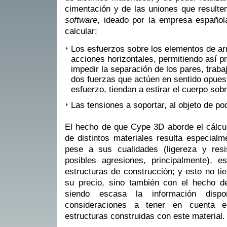
cimentación y de las uniones que resulte
software
, ideado por la empresa español
calcular:
Los esfuerzos sobre los elementos de arr
acciones horizontales, permitiendo así pr
impedir la separación de los pares, traba
dos fuerzas que actúen en sentido opuest
esfuerzo, tiendan a estirar el cuerpo sob
Las tensiones a soportar, al objeto de pode
El hecho de que Cype 3D aborde el cálcul
de distintos materiales resulta especialm
pese a sus cualidades (ligereza y resi
posibles agresiones, principalmente), es
estructuras de construcción; y esto no t
su precio, sino también con el hecho d
siendo escasa la información disp
consideraciones a tener en cuenta e
estructuras construidas con este material.