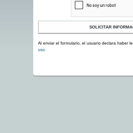
Al enviar el formulario, el usuario declara haber l
uso.