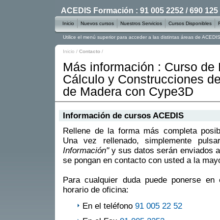
ACEDIS Formación : 91 005 2252 / 690 125
Inicio
Nuevos cursos
Nuestros Servicios
Cursos Disponibles
Utilice el menú superior para acceder a las distintas áreas de ACED
Inicio
/
Contacto
/
Más información : Curso de 
Cálculo y Construcciones de
de Madera con Cype3D
Información de cursos ACEDIS
Rellene de la forma más completa posible
Una vez rellenado, simplemente puls
Información"
y sus datos serán enviados a
se pongan en contacto con usted a la mayo
Para cualquier duda puede ponerse en 
horario de oficina:
En el teléfono
91 005 22 52