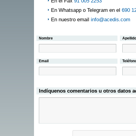
En el Fax
91 005 2253
En Whatsapp o Telegram en el
690 1
En nuestro email
info@acedis.com
Nombre
Apellid
Email
Teléfon
Indíquenos comentarios u otros datos a