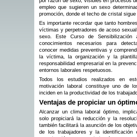
por razón de sexo, visibles en procesos d
empleo que sugieren un sexo determinad
promoción, donde el techo de cristal sigue
Es importante recordar que tanto hombr
víctimas y perpetradores de acoso sexual
sexo. Este Curso de Sensibilización 
conocimientos necesarios para detect
conocer medidas preventivas y comprend
la víctima, la organización y la plantil
responsabilidad empresarial en la prevenc
entornos laborales respetuosos.
Todos los estudios realizados en es
motivación laboral constituye uno de lo
inciden en la productividad de los trabajad
Ventajas de propiciar un óptim
Alcanzar un clima laboral óptimo, implic
solo propiciará la reducción y la resoluc
también facilitará la asunción de los objet
de los trabajadores y la identificació