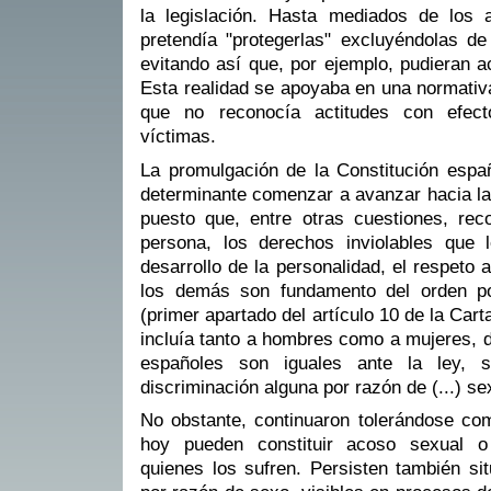
la legislación. Hasta mediados de los 
pretendía "protegerlas" excluyéndolas de
evitando así que, por ejemplo, pudieran ac
Esta realidad se apoyaba en una normativ
que no reconocía actitudes con efec
víctimas.
La promulgación de la Constitución espa
determinante comenzar a avanzar hacia la
puesto que, entre otras cuestiones, rec
persona, los derechos inviolables que l
desarrollo de la personalidad, el respeto 
los demás son fundamento del orden pol
(primer apartado del artículo 10 de la Cart
incluía tanto a hombres como a mujeres, d
españoles son iguales ante la ley, 
discriminación alguna por razón de (...) sex
No obstante, continuaron tolerándose co
hoy pueden constituir acoso sexual o
quienes los sufren. Persisten también si