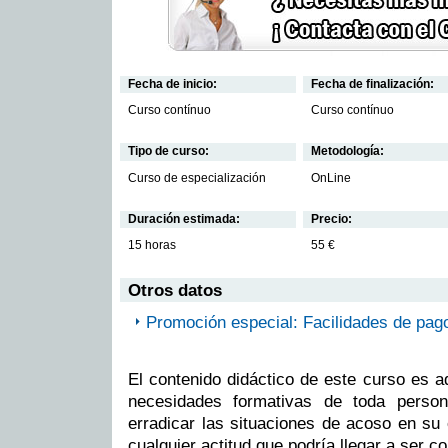
Fecha de inicio:
Fecha de finalización:
Curso contínuo
Curso contínuo
Tipo de curso:
Metodología:
Curso de especialización
OnLine
Duración estimada:
Precio:
15 horas
55 €
Otros datos
Promoción especial: Facilidades de pag
El contenido didáctico de este curso es a
necesidades formativas de toda person
erradicar las situaciones de acoso en su 
cualquier actitud que podría llegar a ser c