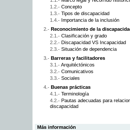
Marco legal y recorrido históric
Concepto
Tipos de discapacidad
Importancia de la inclusión
Reconocimiento de la discapacida
Clasificación y grado
Discapacidad VS Incapacidad
Situación de dependencia
Barreras y facilitadores
Arquitéctónicos
Comunicativos
Sociales
Buenas prácticas
Terminología
Pautas adecuadas para relacio
discapacidad
Más información