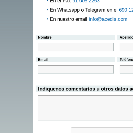
En el Fax
91 005 2253
En Whatsapp o Telegram en el
690 1
En nuestro email
info@acedis.com
Nombre
Apellid
Email
Teléfon
Indíquenos comentarios u otros datos a