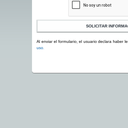
Al enviar el formulario, el usuario declara haber l
uso.