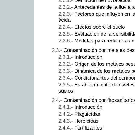
Definición de lluvia ácida
Antecedentes de la lluvia 
Factores que influyen en l
ácida
Efectos sobre el suelo
Evaluación de la sensibilid
Medidas para reducir las 
Contaminación por metales pe
Introducción
Origen de los metales pes
Dinámica de los metales p
Condicionantes del compor
Establecimiento de nivele
suelos
Contaminación por fitosanitario
Introducción
Plaguicidas
Herbicidas
Fertilizantes