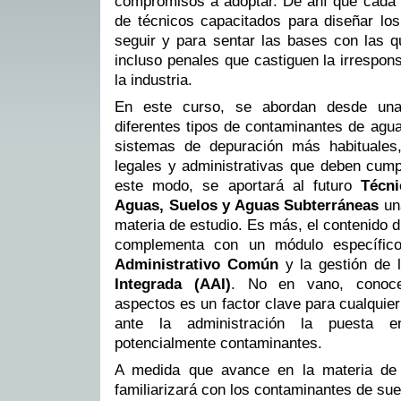
compromisos a adoptar. De ahí que cada
de técnicos capacitados para diseñar los
seguir y para sentar las bases con las q
incluso penales que castiguen la irrespon
la industria.
En este curso, se abordan desde una 
diferentes tipos de contaminantes de agu
sistemas de depuración más habituales
legales y administrativas que deben cump
este modo, se aportará al futuro
Técn
Aguas, Suelos y Aguas Subterráneas
una
materia de estudio. Es más, el contenido d
complementa con un módulo específic
Administrativo Común
y la gestión de 
Integrada (AAI)
. No en vano, conoce
aspectos es un factor clave para cualquie
ante la administración la puesta e
potencialmente contaminantes.
A medida que avance en la materia de 
familiarizará con los contaminantes de sue