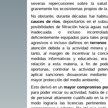
severas repercusiones sobre la salud
gravemente los ecosistemas propios de la
No obstante, durante décadas fue habitu
cauces de ríos
, depositarlos en el subs
posibilidades de filtración hacia aguas s
inadecuada o incluso incontrola
deficientemente equipados para tales prop
agresivos e incluso dañinos en
terrenos 
atención debida a la actividad minera 
tanto, al margen de incentivar la conci
medidas informativas y educativas, era 
relación a esta materia, a fin de pod
oportunas, controlar la actividad pote
aplicar sanciones disuasorias mediante
mayor protección del medio ambiente.
Esto derivó en un
mayor compromiso por 
para poder iniciar su actividad, había de
de personal altamente cualificado en la 
modo lograría las licencias pertinente