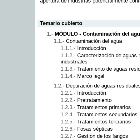
apertura de industrias potencialmente con
Temario cubierto
MÓDULO - Contaminación del agu
Contaminación del agua
Introducción
Caracterización de aguas 
industriales
Tratamiento de aguas resi
Marco legal
Depuración de aguas residuale
Introducción
Pretratamiento
Tratamientos primarios
Tratamientos secundarios
Tratamientos terciarios
Fosas sépticas
Gestión de los fangos