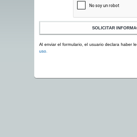
Al enviar el formulario, el usuario declara haber l
uso.