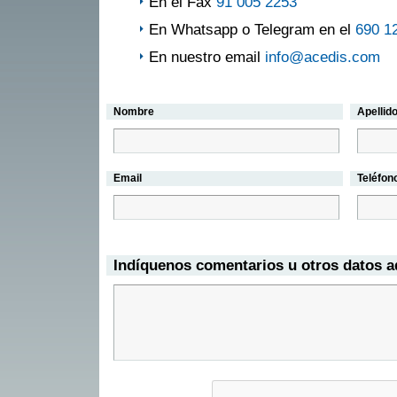
En el Fax
91 005 2253
En Whatsapp o Telegram en el
690 1
En nuestro email
info@acedis.com
Nombre
Apellid
Email
Teléfon
Indíquenos comentarios u otros datos a